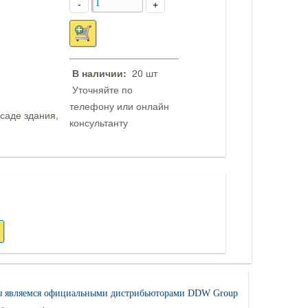
-
+
В наличии:
20 шт
Уточняйте по
телефону или онлайн
саде здания,
консультанту
 являемся официальными дистрибьюторами DDW Group