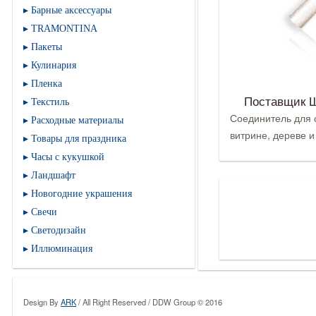
Барные аксессуары
TRAMONTINA
Пакеты
Кулинария
Пленка
Поставщик 
Текстиль
Соединитель для 
Расходные материалы
витрине, дереве и
Товары для праздника
Часы с кукушкой
Ландшафт
Новогодние украшения
Свечи
Светодизайн
Иллюминация
Design By
ARK
/ All Right Reserved / DDW Group © 2016