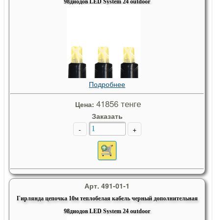
98диодов LED System 24 outdoor
Подробнее
41856 тенге
Цена:
Заказать
-
+
Арт. 491-01-1
Гирлянда цепочка 10м теплобелая кабель черный дополнительная
98диодов LED System 24 outdoor