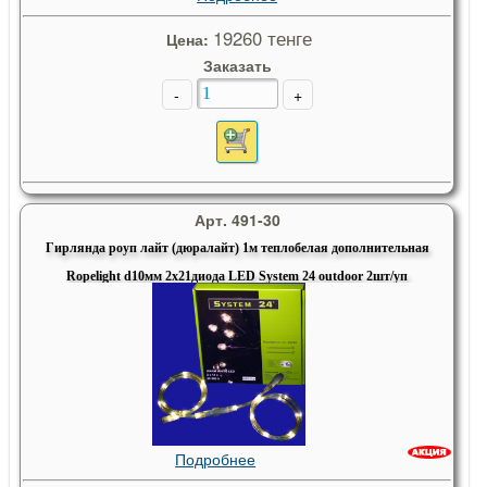
19260 тенге
Цена:
Заказать
-
+
Арт. 491-30
Гирлянда роуп лайт (дюралайт) 1м теплобелая дополнительная
Ropelight d10мм 2х21диода LED System 24 outdoor 2шт/уп
Подробнее