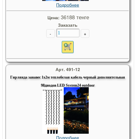
Подробнее
36188 тенге
Цена:
Заказать
-
+
Арт. 491-12
Гирлянда занавес 1х2м теплобелая кабель черный дополнительная
98диодов LED System24 outdoor
Подробнее