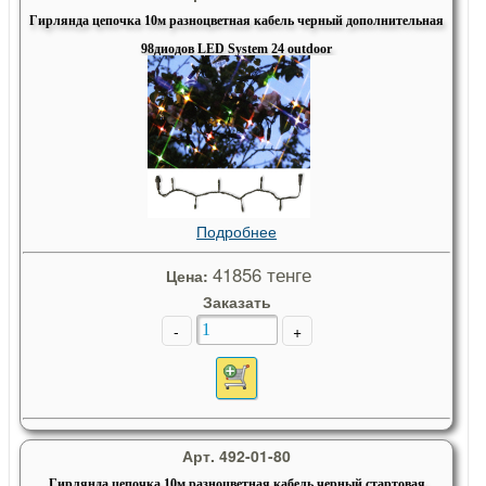
Гирлянда цепочка 10м разноцветная кабель черный дополнительная
98диодов LED System 24 outdoor
Подробнее
41856 тенге
Цена:
Заказать
-
+
Арт. 492-01-80
Гирлянда цепочка 10м разноцветная кабель черный стартовая