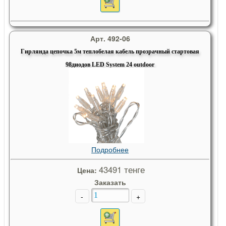
Арт. 492-06
Гирлянда цепочка 5м теплобелая кабель прозрачный стартовая
98диодов LED System 24 outdoor
Подробнее
43491 тенге
Цена:
Заказать
-
+