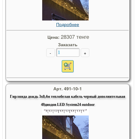
Подробнее
28307 тенге
Цена:
Заказать
-
+
Арт. 491-10-1
Гирлянда дождь 3х0,4м теплобелая кабель черный дополнительная
49диодов LED System24 outdoor