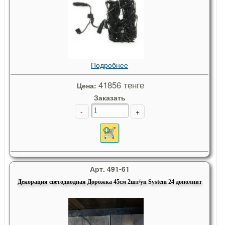
Подробнее
41856 тенге
Цена:
Заказать
-
+
Арт. 491-61
Декорация светодиодная Дорожка 45см 2шт/уп System 24 дополнит