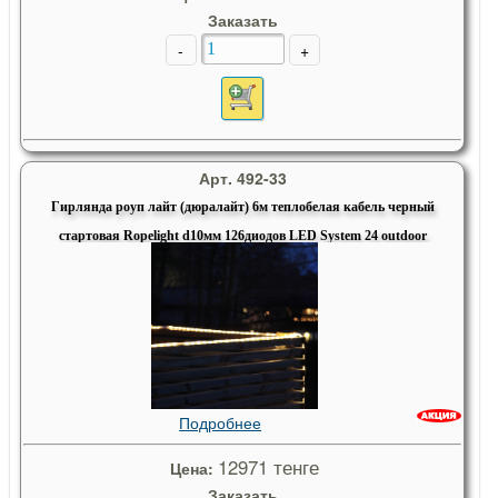
Заказать
-
+
Арт. 492-33
Гирлянда роуп лайт (дюралайт) 6м теплобелая кабель черный
стартовая Ropelight d10мм 126диодов LED System 24 outdoor
Подробнее
12971 тенге
Цена:
Заказать