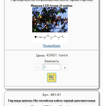
98диодов LED System 24 outdoor
Подробнее
43491 тенге
Цена:
Заказать
-
+
Арт. 491-01
Гирлянда цепочка 10м теплобелая кабель черный дополнительная