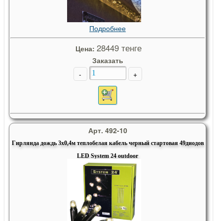
Подробнее
28449 тенге
Цена:
Заказать
-
+
Арт. 492-10
Гирлянда дождь 3х0,4м теплобелая кабель черный стартовая 49диодов
LED System 24 outdoor