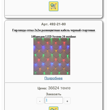
Арт. 492-21-80
Гирлянда сетка 2х2м разноцветная кабель черный стартовая
140диодов LED System 24 outdoor
Подробнее
36624 тенге
Цена:
Заказать
-
+