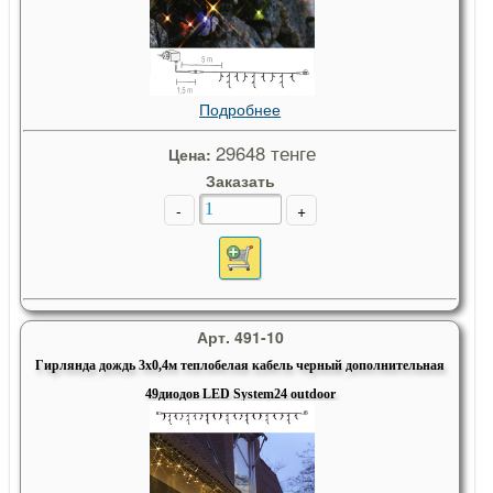
Подробнее
29648 тенге
Цена:
Заказать
-
+
Арт. 491-10
Гирлянда дождь 3х0,4м теплобелая кабель черный дополнительная
49диодов LED System24 outdoor