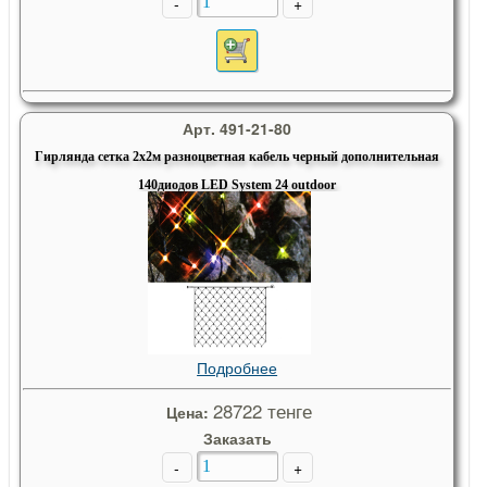
-
+
Арт. 491-21-80
Гирлянда сетка 2х2м разноцветная кабель черный дополнительная
140диодов LED System 24 outdoor
Подробнее
28722 тенге
Цена:
Заказать
-
+