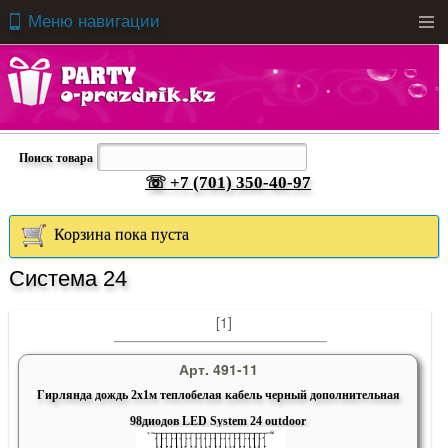
Меню навигации
Men
Поиск товара
☏ +7 (701) 350-40-97
Корзина пока пуста
Система 24
[1]
Арт. 491-11
Гирлянда дождь 2х1м теплобелая кабель черный дополнительная
98диодов LED System 24 outdoor