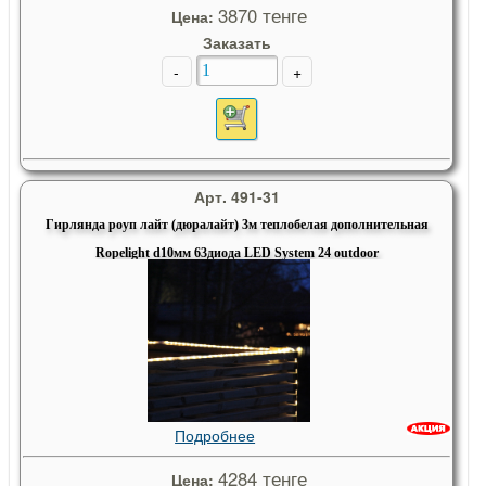
3870 тенге
Цена:
Заказать
-
+
Арт. 491-31
Гирлянда роуп лайт (дюралайт) 3м теплобелая дополнительная
Ropelight d10мм 63диода LED System 24 outdoor
Подробнее
4284 тенге
Цена: