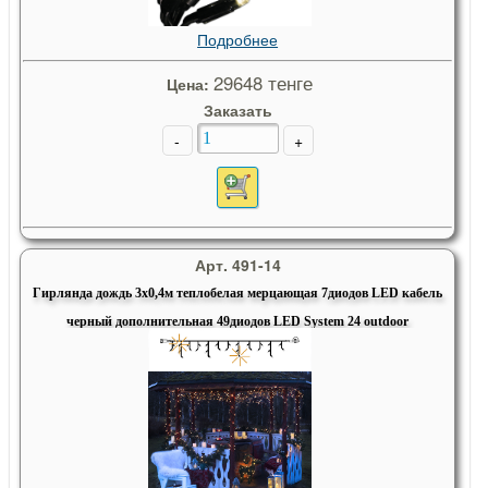
Подробнее
29648 тенге
Цена:
Заказать
-
+
Арт. 491-14
Гирлянда дождь 3х0,4м теплобелая мерцающая 7диодов LED кабель
черный дополнительная 49диодов LED System 24 outdoor