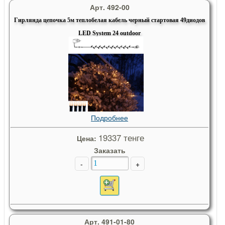
Арт. 492-00
Гирлянда цепочка 5м теплобелая кабель черный стартовая 49диодов
LED System 24 outdoor
Подробнее
19337 тенге
Цена:
Заказать
-
+
Арт. 491-01-80