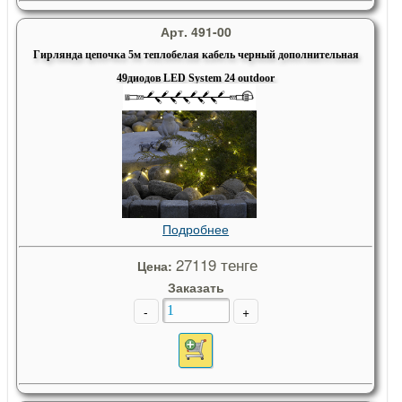
Арт. 491-00
Гирлянда цепочка 5м теплобелая кабель черный дополнительная
49диодов LED System 24 outdoor
Подробнее
27119 тенге
Цена:
Заказать
-
+