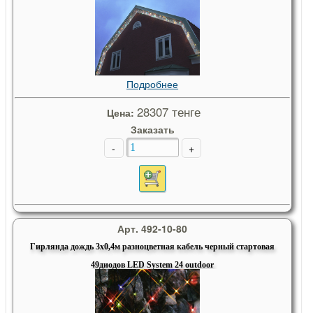
Подробнее
28307 тенге
Цена:
Заказать
-
+
Арт. 492-10-80
Гирлянда дождь 3х0,4м разноцветная кабель черный стартовая
49диодов LED System 24 outdoor