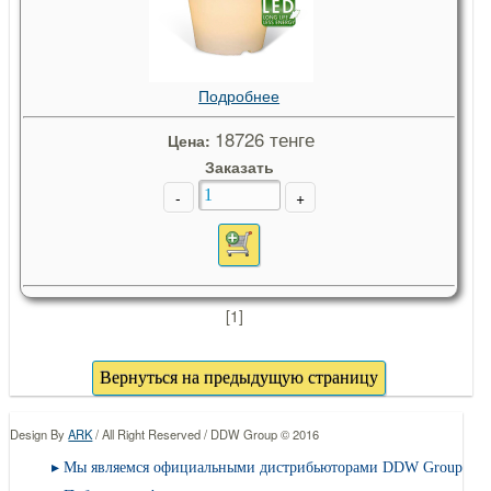
Подробнее
18726 тенге
Цена:
Заказать
-
+
[1]
Design By
ARK
/ All Right Reserved / DDW Group © 2016
Мы являемся официальными дистрибьюторами DDW Group