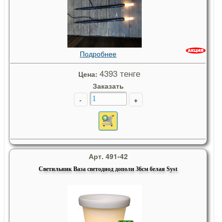
Подробнее
4393 тенге
Цена:
Заказать
-
+
Арт. 491-42
Светильник Ваза светодиод дополн 36см белая Syst